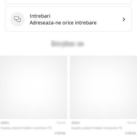
Intrebari
Intrebari
Adreseaza-ne orice intrebare